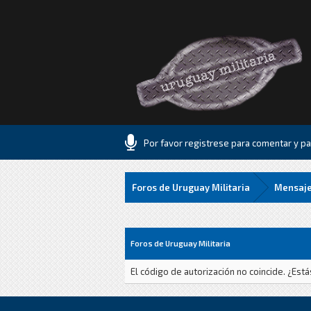
Por favor registrese para comentar y par
Foros de Uruguay Militaria
Mensaje
Foros de Uruguay Militaria
El código de autorización no coincide. ¿Est