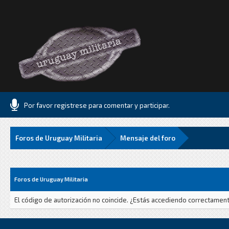
Por favor registrese para comentar y participar.
Foros de Uruguay Militaria
Mensaje del foro
Foros de Uruguay Militaria
El código de autorización no coincide. ¿Estás accediendo correctamente