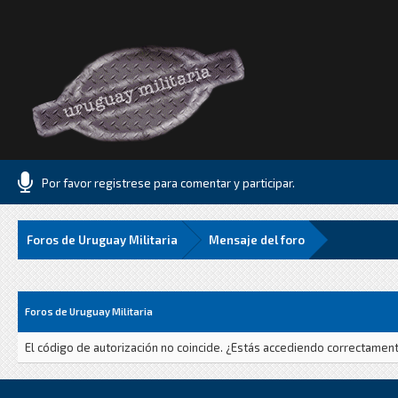
Por favor registrese para comentar y participar.
Foros de Uruguay Militaria
Mensaje del foro
Foros de Uruguay Militaria
El código de autorización no coincide. ¿Estás accediendo correctamente