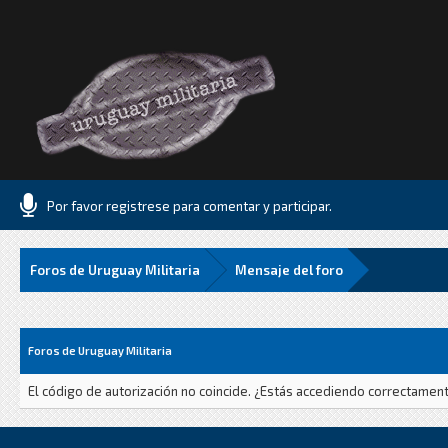
Por favor registrese para comentar y participar.
Foros de Uruguay Militaria
Mensaje del foro
Foros de Uruguay Militaria
El código de autorización no coincide. ¿Estás accediendo correctamente