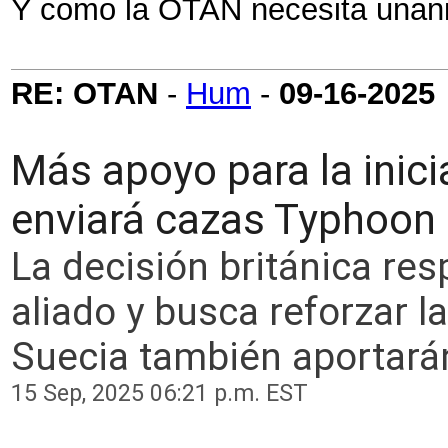
Y como la OTAN necesita unanim
RE: OTAN
-
Hum
-
09-16-2025
Más apoyo para la inici
enviará cazas Typhoon 
La decisión británica re
aliado y busca reforzar la
Suecia también aportarán
15 Sep, 2025 06:21 p.m. EST