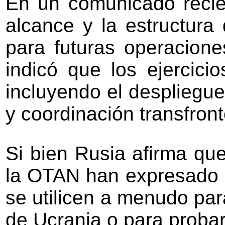
En un comunicado recien
alcance y la estructur
para futuras operacione
indicó que los ejercici
incluyendo el despliegue
y coordinación transfront
Si bien Rusia afirma que
la OTAN han expresado r
se utilicen a menudo pa
de Ucrania o para proba