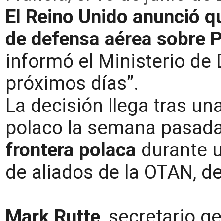
El Reino Unido anunció 
de defensa aérea sobre P
informó el Ministerio de
próximos días”.
La decisión llega tras un
polaco la semana pasad
frontera polaca
durante u
de aliados de la OTAN, d
Mark Rutte
, secretario g