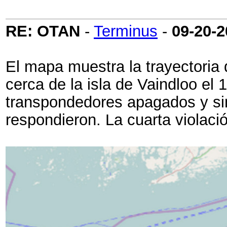
RE: OTAN
-
Terminus
-
09-20-
El mapa muestra la trayectoria 
cerca de la isla de Vaindloo el
transpondedores apagados y sin 
respondieron. La cuarta violaci