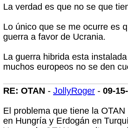
La verdad es que no se que tien
Lo único que se me ocurre es qu
guerra a favor de Ucrania.
La guerra hibrida esta instalad
muchos europeos no se den cu
RE: OTAN
-
JollyRoger
-
09-15
El problema que tiene la OTAN
en Hungría y Erdogán en Turquí