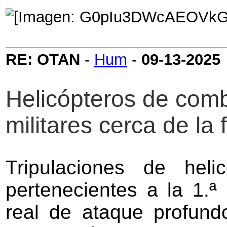
RE: OTAN
-
Hum
-
09-13-2025
Helicópteros de comba
militares cerca de la 
Tripulaciones de hel
pertenecientes a la 1.ª 
real de ataque profund