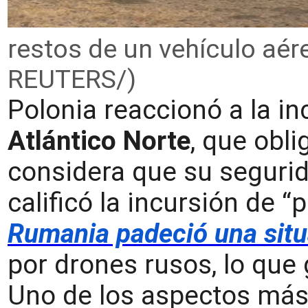
restos de un vehículo aér
REUTERS/)
Polonia reaccionó a la i
Atlántico Norte
, que obl
considera que su segur
calificó la incursión de 
Rumania padeció una situ
por drones rusos, lo que 
Uno de los aspectos más 