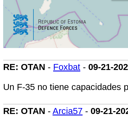
RE: OTAN
-
Foxbat
-
09-21-20
Un F-35 no tiene capacidades p
RE: OTAN
-
Arcia57
-
09-21-20