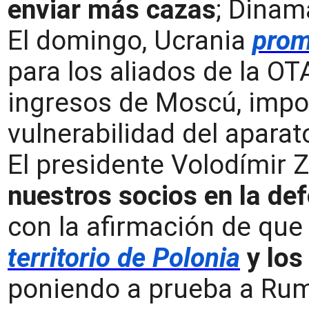
enviar más cazas
; Dinam
El domingo, Ucrania
prom
para los aliados de la O
ingresos de Moscú, impone
vulnerabilidad del aparato
El presidente Volodímir Z
nuestros socios en la de
con la afirmación de qu
territorio de Polonia
y los
poniendo a prueba a Rum