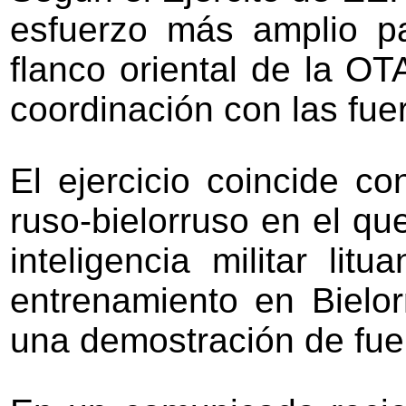
esfuerzo más amplio p
flanco oriental de la O
coordinación con las fue
El ejercicio coincide co
ruso-bielorruso en el q
inteligencia militar li
entrenamiento en Bielo
una demostración de fue