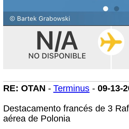
RE: OTAN
-
Terminus
-
09-13-
Destacamento francés de 3 Rafa
aérea de Polonia