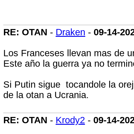
RE: OTAN
-
Draken
-
09-14-20
Los Franceses llevan mas de un
Este año la guerra ya no termino
Si Putin sigue tocandole la ore
de la otan a Ucrania.
RE: OTAN
-
Krody2
-
09-14-20