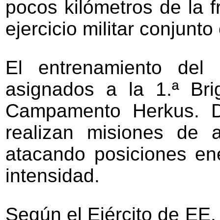
pocos kilómetros de la f
ejercicio militar conjun
El entrenamiento del
asignados a la 1.ª Br
Campamento Herkus. Dur
realizan misiones de 
atacando posiciones en
intensidad.
Según el Ejército de EE.