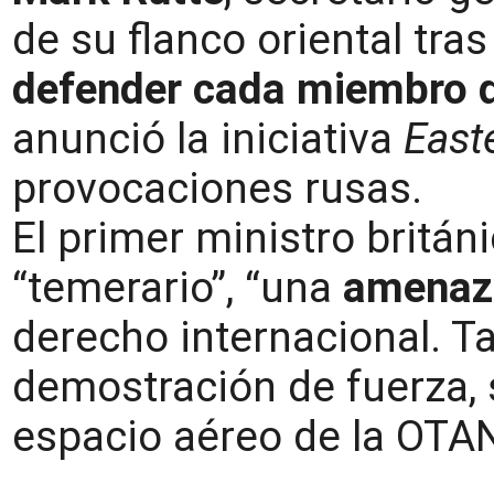
de su flanco oriental tras
defender cada miembro d
anunció la iniciativa
East
provocaciones rusas.
El primer ministro britán
“temerario”, “una
amenaza
derecho internacional. T
demostración de fuerza, s
espacio aéreo de la OTAN