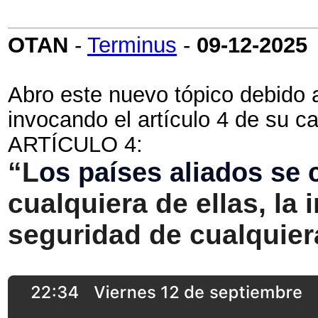
OTAN
-
Terminus
-
09-12-2025
Abro este nuevo tópico debido 
invocando el artículo 4 de su c
ARTÍCULO 4:
“L
os países aliados se 
cualquiera de ellas, la i
seguridad de cualquier