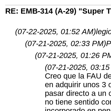
RE: EMB-314 (A-29) "Super 
(07-22-2025, 01:52 AM)
legi
(07-21-2025, 02:33 PM)
P
(07-21-2025, 01:26 P
(07-21-2025, 03:15
Creo que la FAU de
en adquirir unos 3
pasar directo a un 
no tiene sentido co
incorporado en pen