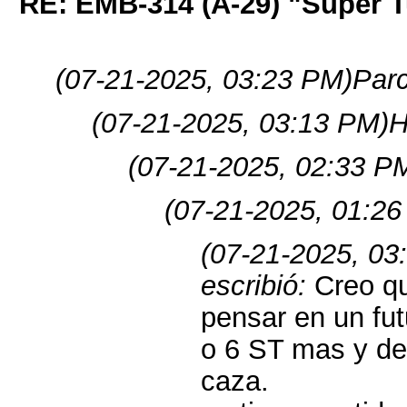
RE: EMB-314 (A-29) "Super 
(07-21-2025, 03:23 PM)
Parc
(07-21-2025, 03:13 PM)
H
(07-21-2025, 02:33 P
(07-21-2025, 01:2
(07-21-2025, 03
escribió:
Creo q
pensar en un fut
o 6 ST mas y de 
caza.