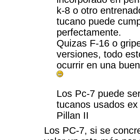
k-8 o otro entrenad
tucano puede cumpl
perfectamente.
Quizas F-16 o grip
versiones, todo es
ocurrir en una bue
Los Pc-7 puede se
tucanos usados ex
Pillan II
Los PC-7, si se concr