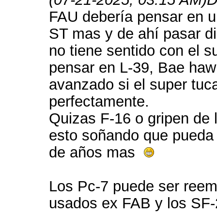
FAU debería pensar en un
ST mas y de ahí pasar di
no tiene sentido con el 
pensar en L-39, Bae hawk
avanzado si el super tuc
perfectamente.
Quizas F-16 o gripen de 
esto soñando que pueda 
de años mas
Los Pc-7 puede ser reem
usados ex FAB y los SF-2