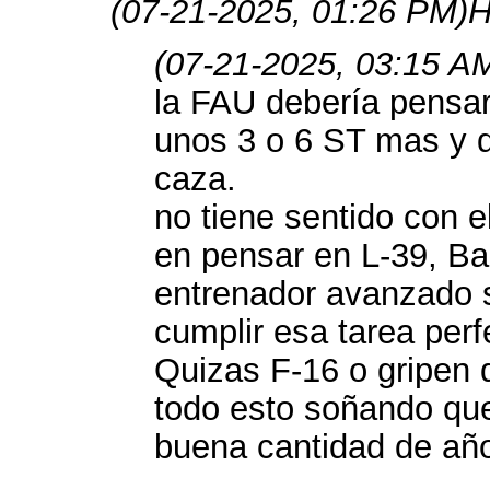
(07-21-2025, 01:26 PM)
H
(07-21-2025, 03:15 A
la FAU debería pensar 
unos 3 o 6 ST mas y d
caza.
no tiene sentido con 
en pensar en L-39, Ba
entrenador avanzado s
cumplir esa tarea per
Quizas F-16 o gripen 
todo esto soñando que
buena cantidad de a