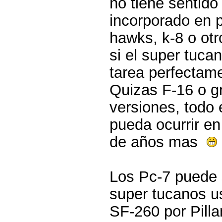
no tiene sentido
incorporado en 
hawks, k-8 o ot
si el super tuca
tarea perfectam
Quizas F-16 o gr
versiones, todo
pueda ocurrir e
de años mas
Los Pc-7 puede 
super tucanos u
SF-260 por Pillan