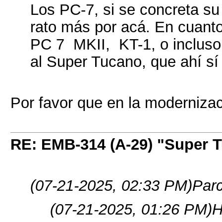
Los PC-7, si se concreta su
rato más por acá. En cuanto
PC 7 MKII, KT-1, o incluso 
al Super Tucano, que ahí s
Por favor que en la modernizac
RE: EMB-314 (A-29) "Super 
(07-21-2025, 02:33 PM)
Parc
(07-21-2025, 01:26 PM)
H