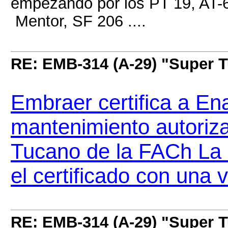
empezando por los PT 19, AT-6
Mentor, SF 206 ....
RE: EMB-314 (A-29) "Super 
Embraer certifica a En
mantenimiento autoriz
Tucano de la FACh La 
el certificado con una 
RE: EMB-314 (A-29) "Super 