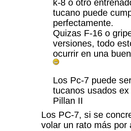
k-8 o otro entrenad
tucano puede cumpl
perfectamente.
Quizas F-16 o grip
versiones, todo es
ocurrir en una bue
Los Pc-7 puede se
tucanos usados ex
Pillan II
Los PC-7, si se concr
volar un rato más por