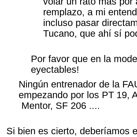
volar un rato más por
remplazo, a mi enten
incluso pasar directame
Tucano, que ahí sí po
Por favor que en la mode
eyectables!
Ningún entrenador de la FAU
empezando por los PT 19, A
Mentor, SF 206 ....
Si bien es cierto, deberíamos el