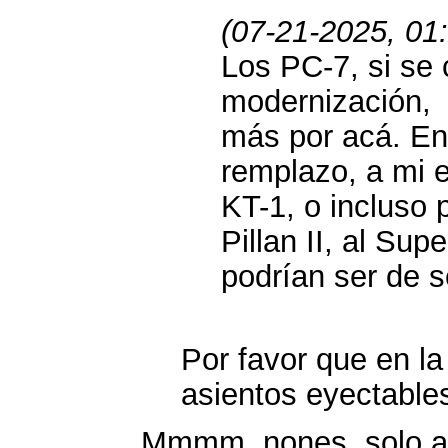
(07-21-2025, 01
Los PC-7, si se 
modernización, 
más por acá. En
remplazo, a mi 
KT-1, o incluso 
Pillan II, al Sup
podrían ser de 
Por favor que en l
asientos eyectable
Mmmm, nones, solo a