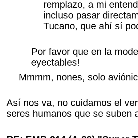
remplazo, a mi enten
incluso pasar directame
Tucano, que ahí sí po
Por favor que en la mode
eyectables!
Mmmm, nones, solo avióni
Así nos va, no cuidamos el ver
seres humanos que se suben a