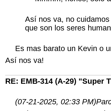
Así nos va, no cuidamos 
que son los seres human
Es mas barato un Kevin o un
Así nos va!
RE: EMB-314 (A-29) "Super 
(07-21-2025, 02:33 PM)
Parc