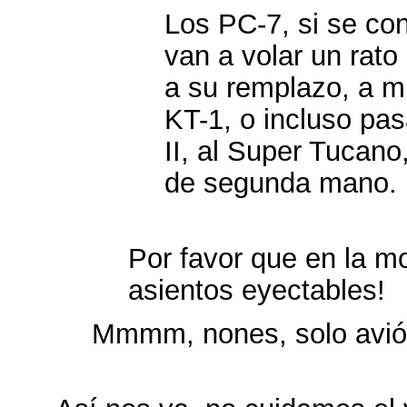
Los PC-7, si se co
van a volar un rat
a su remplazo, a m
KT-1, o incluso pas
II, al Super Tucano
de segunda mano.
Por favor que en la m
asientos eyectables!
Mmmm, nones, solo avió