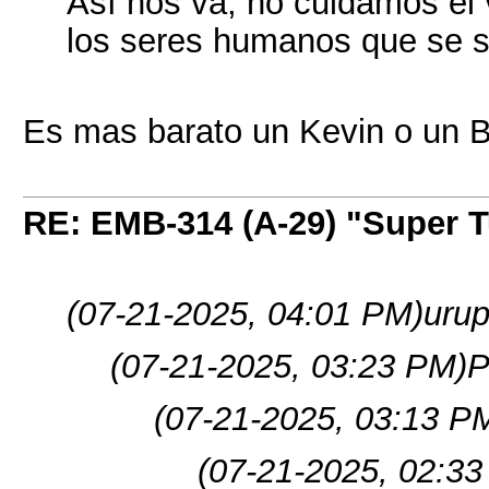
Así nos va, no cuidamos el 
los seres humanos que se s
Es mas barato un Kevin o un Br
RE: EMB-314 (A-29) "Super 
(07-21-2025, 04:01 PM)
urup
(07-21-2025, 03:23 PM)
P
(07-21-2025, 03:13 P
(07-21-2025, 02:3