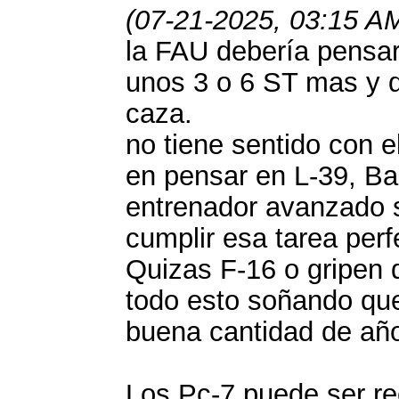
(07-21-2025, 03:15 A
la FAU debería pensar 
unos 3 o 6 ST mas y d
caza.
no tiene sentido con 
en pensar en L-39, Ba
entrenador avanzado s
cumplir esa tarea per
Quizas F-16 o gripen 
todo esto soñando que
buena cantidad de a
Los Pc-7 puede ser r