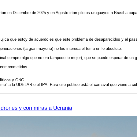
ían en Diciembre de 2025 y en Agosto irían pilotos uruguayos a Brasil a capa
ujica que estoy de acuerdo es que este problema de desaparecidos y el pasa
eraciones (la gran mayoría) no les interesa el tema en lo absoluto.
 final compro algo que no era tampoco lo mejor), que se puede esperar de un g
y comprometidas.
olíticos y ONG.
umo" a la UDELAR o el IPA. Para ese publico está el carnaval que viene a cu
idrones y con miras a Ucrania