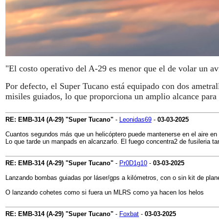
"El costo operativo del A-29 es menor que el de volar un av
Por defecto, el Super Tucano está equipado con dos ametral
misiles guiados, lo que proporciona un amplio alcance para
RE: EMB-314 (A-29) "Super Tucano"
-
Leonidas69
-
03-03-2025
Cuantos segundos más que un helicóptero puede mantenerse en el aire en
Lo que tarde un manpads en alcanzarlo. El fuego concentra2 de fusileria t
RE: EMB-314 (A-29) "Super Tucano"
-
Pr0D1g10
-
03-03-2025
Lanzando bombas guiadas por láser/gps a kilómetros, con o sin kit de plan
O lanzando cohetes como si fuera un MLRS como ya hacen los helos
RE: EMB-314 (A-29) "Super Tucano"
-
Foxbat
-
03-03-2025