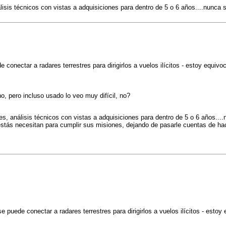
sis técnicos con vistas a adquisiciones para dentro de 5 o 6 años....nunca 
onectar a radares terrestres para dirigirlos a vuelos ilícitos - estoy equivo
, pero incluso usado lo veo muy difícil, no?
, análisis técnicos con vistas a adquisiciones para dentro de 5 o 6 años...
e estás necesitan para cumplir sus misiones, dejando de pasarle cuentas de 
puede conectar a radares terrestres para dirigirlos a vuelos ilícitos - estoy