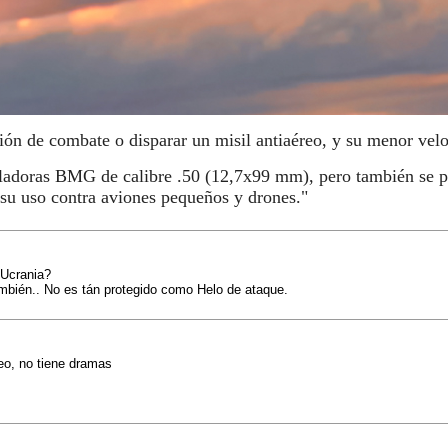
ión de combate o disparar un misil antiaéreo, y su menor vel
ladoras BMG de calibre .50 (12,7x99 mm), pero también se pue
 su uso contra aviones pequeños y drones."
 Ucrania?
ambién.. No es tán protegido como Helo de ataque.
eo, no tiene dramas