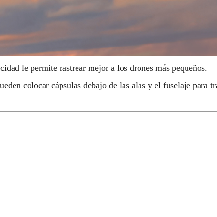
ocidad le permite rastrear mejor a los drones más pequeños.
den colocar cápsulas debajo de las alas y el fuselaje para tr