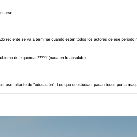
citarse.
do reciente se va a terminar cuando estén todos los actores de ese periodo 
obierno de izquierda ????? (nada en lo absoluto).
brir ese faltante de "educación". Los que si estudian, pasan todos por la ma