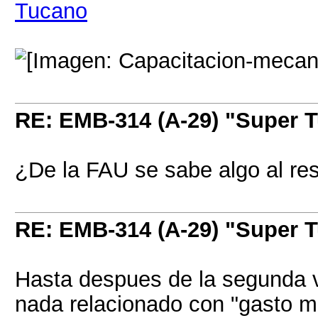
Tucano
RE: EMB-314 (A-29) "Super 
¿De la FAU se sabe algo al re
RE: EMB-314 (A-29) "Super 
Hasta despues de la segunda v
nada relacionado con "gasto mil