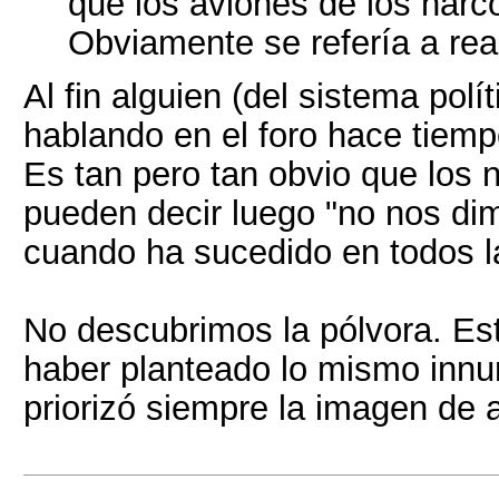
que los aviones de los narc
Obviamente se refería a rea
Al fin alguien (del sistema pol
hablando en el foro hace tiempo
Es tan pero tan obvio que los 
pueden decir luego "no nos di
cuando ha sucedido en todos l
No descubrimos la pólvora. E
haber planteado lo mismo inn
priorizó siempre la imagen de 