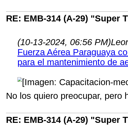
RE: EMB-314 (A-29) "Super 
(10-13-2024, 06:56 PM)
Leon
Fuerza Aérea Paraguaya com
para el mantenimiento de 
No los quiero preocupar, pero 
RE: EMB-314 (A-29) "Super 