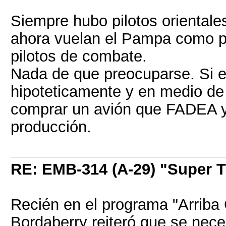
Siempre hubo pilotos oriental
ahora vuelan el Pampa como pa
pilotos de combate.
Nada de que preocuparse. Si e
hipoteticamente y en medio de
comprar un avión que FADEA ya
producción.
RE: EMB-314 (A-29) "Super 
Recién en el programa "Arriba
Bordaberry reiteró que se nec