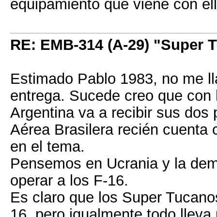
equipamiento que viene con el
RE: EMB-314 (A-29) "Super 
Estimado Pablo 1983, no me ll
entrega. Sucede creo que con 
Argentina va a recibir sus dos
Aérea Brasilera recién cuenta
en el tema.
Pensemos en Ucrania y la dem
operar a los F-16.
Es claro que los Super Tucanos
16, pero igualmente todo llev