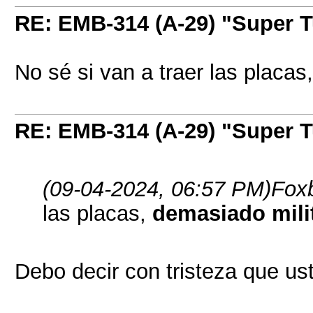
RE: EMB-314 (A-29) "Super 
No sé si van a traer las placas
RE: EMB-314 (A-29) "Super 
(09-04-2024, 06:57 PM)
Foxb
las placas,
demasiado milit
Debo decir con tristeza que us