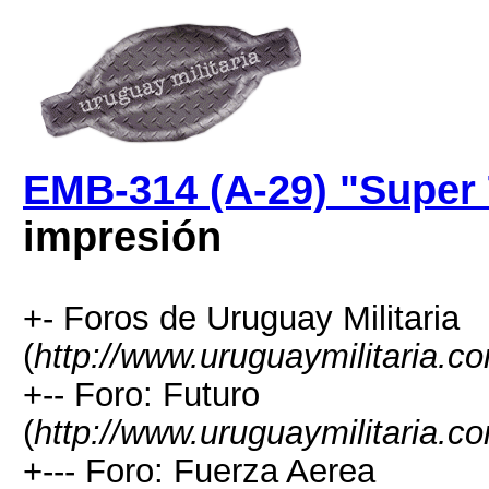
EMB-314 (A-29) "Super
impresión
+- Foros de Uruguay Militaria
(
http://www.uruguaymilitaria.c
+-- Foro: Futuro
(
http://www.uruguaymilitaria.c
+--- Foro: Fuerza Aerea