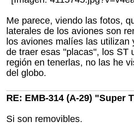
Me parece, viendo las fotos, qu
laterales de los aviones son 
los aviones malíes las utilizan
de traer esas "placas", los ST
región en tenerlas, no las he v
del globo.
RE: EMB-314 (A-29) "Super 
Si son removibles.