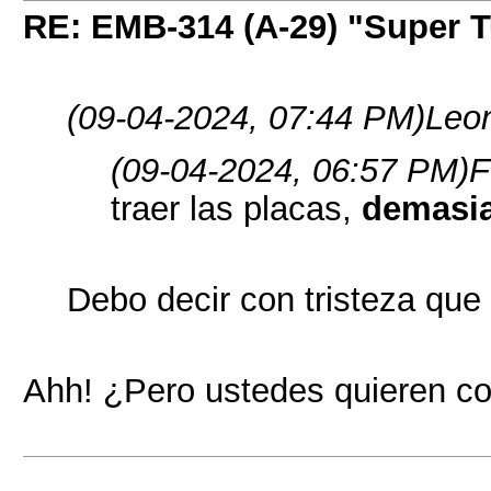
RE: EMB-314 (A-29) "Super 
(09-04-2024, 07:44 PM)
Leon
(09-04-2024, 06:57 PM)
F
traer las placas,
demasia
Debo decir con tristeza que
Ahh! ¿Pero ustedes quieren co