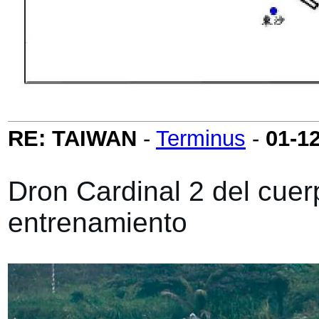
RE: TAIWAN
-
Terminus
-
01-1
Dron Cardinal 2 del cue
entrenamiento