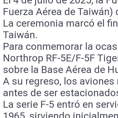
El 4 de julio de 2025, la 
Fuerza Aérea de Taiwán) di
La ceremonia marcó el fin
Taiwán.
Para conmemorar la ocasi
Northrop RF-5E/F-5F Tiger
sobre la Base Aérea de Hua
A su regreso, los aviones
antes de ser estacionados
La serie F-5 entró en ser
1965, sirviendo inicialm