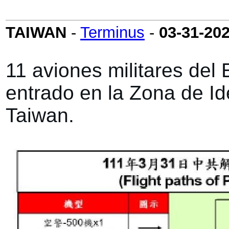
TAIWAN
-
Terminus
-
03-31-20
11 aviones militares del
entrado en la Zona de Id
Taiwan.