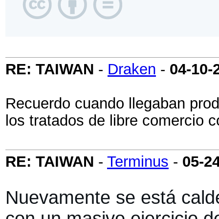
RE: TAIWAN
-
Draken
-
04-10-
Recuerdo cuando llegaban prod
los tratados de libre comercio 
RE: TAIWAN
-
Terminus
-
05-2
Nuevamente se está calde
con un masivo ejercicio d