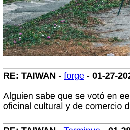
RE: TAIWAN
-
forge
-
01-27-20
Alguien sabe que se votó en eeu
oficinal cultural y de comercio