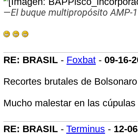
—
El buque multipropósito AMP-1
RE: BRASIL
-
Foxbat
-
09-16-
Recortes brutales de Bolsonaro
Mucho malestar en las cúpulas
RE: BRASIL
-
Terminus
-
12-06