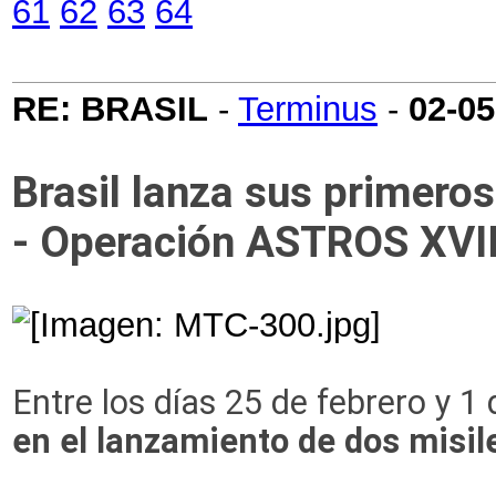
61
62
63
64
RE: BRASIL
-
Terminus
-
02-05
Brasil lanza sus primeros
- Operación ASTROS XVI
Entre los días 25 de febrero y 
en el lanzamiento de dos misi