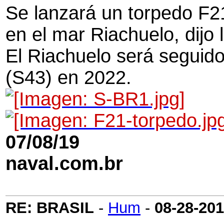
Se lanzará un torpedo F2
en el mar Riachuelo, dijo 
El Riachuelo será seguid
(S43) en 2022.
Perf
07/08/19
naval.com.br
RE: BRASIL
-
Hum
-
08-28-20