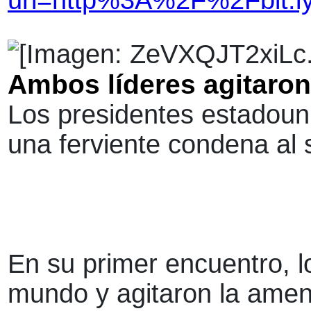
url=http%3A%2F%2Fbit.l
Ambos líderes agitaron
Los presidentes estadouni
una ferviente condena al 
En su primer encuentro, l
mundo y agitaron la amena