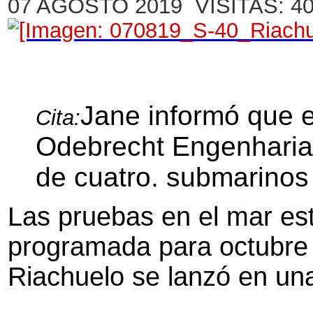
07 AGOSTO 2019 VISITAS: 4
Submarino Riachuelo - S40
Jane informó que e
Cita:
Odebrecht Engenharia 
de cuatro. submarinos
Las pruebas en el mar es
programada para octubre d
Riachuelo se lanzó en un