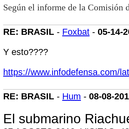
Según el informe de la Comisión d
RE: BRASIL
-
Foxbat
-
05-14-
Y esto????
https://www.infodefensa.com/la
RE: BRASIL
-
Hum
-
08-08-20
El submarino Riachu