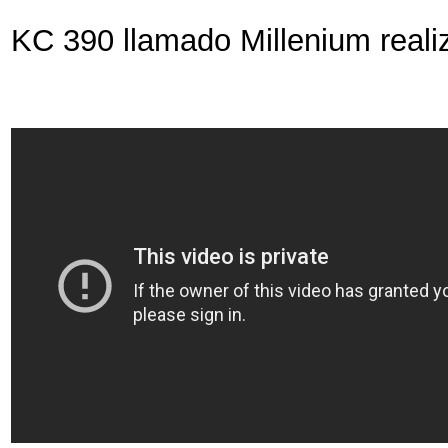
KC 390 llamado Millenium reali