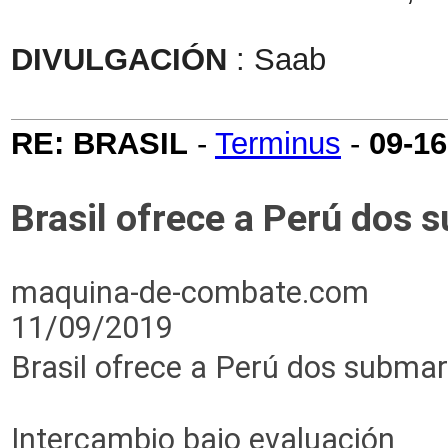
DIVULGACIÓN
: Saab
RE: BRASIL
-
Terminus
-
09-16
Brasil ofrece a Perú dos 
maquina-de-combate.com
11/09/2019
Brasil ofrece a Perú dos subm
Intercambio bajo evaluación