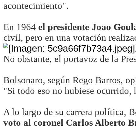
acontecimiento".
En 1964
el presidente Joao Goula
civil, pero en una votación realiz
No obstante, el portavoz de la Pre
Bolsonaro, según Rego Barros, opin
"Si todo eso no hubiese ocurrido, 
A lo largo de su carrera política, 
voto al coronel Carlos Alberto Br