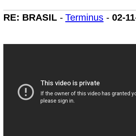
RE: BRASIL
-
Terminus
-
02-11