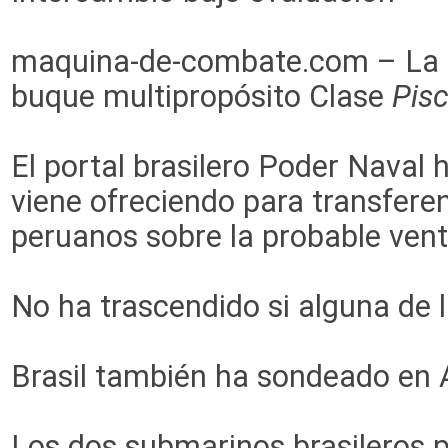
maquina-de-combate.com – La
buque multipropósito Clase
Pis
El portal brasilero Poder Naval
viene ofreciendo para transferen
peruanos sobre la probable ven
No ha trascendido si alguna de 
Brasil también ha sondeado en 
Los dos submarinos brasileros 