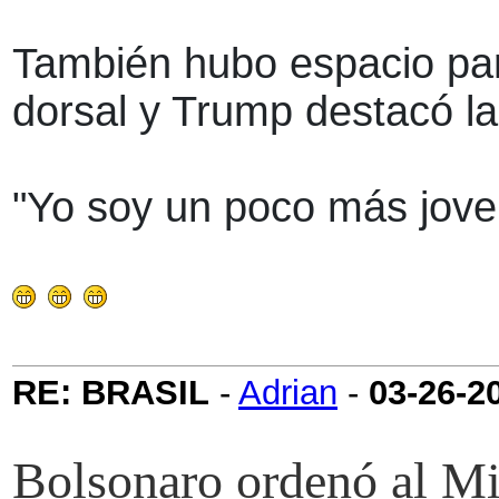
También hubo espacio par
dorsal y Trump destacó la
"Yo soy un poco más joven
RE: BRASIL
-
Adrian
-
03-26-2
Bolsonaro ordenó al Mi