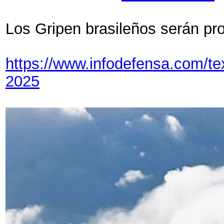
Los Gripen brasileños serán pro
https://www.infodefensa.com/tex
2025