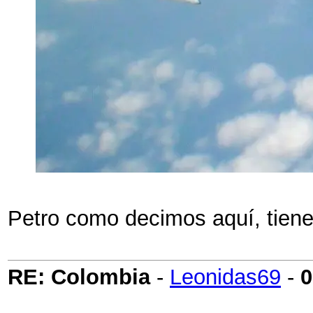
Petro como decimos aquí, tiene 
RE: Colombia
-
Leonidas69
-
0