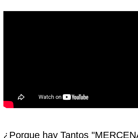
¿Porque hay Tantos "MERC