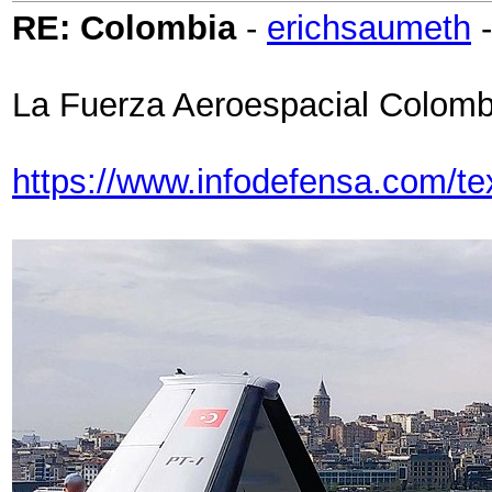
RE: Colombia
-
erichsaumeth
La Fuerza Aeroespacial Colomb
https://www.infodefensa.com/te