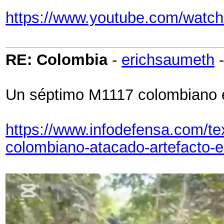
https://www.youtube.com/wat
RE: Colombia
-
erichsaumeth
Un séptimo M1117 colombiano e
https://www.infodefensa.com/te
colombiano-atacado-artefacto-e