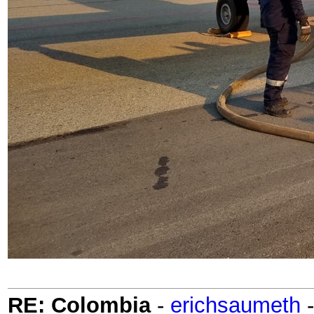
RE: Colombia
-
erichsaumeth