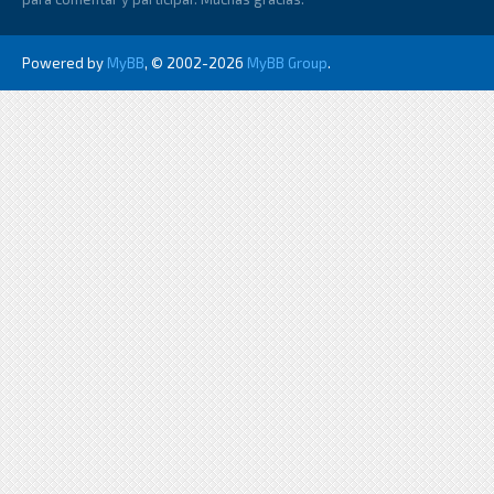
Powered by
MyBB
, © 2002-2026
MyBB Group
.