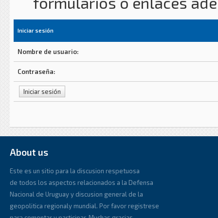
formularios o enlaces ad
Iniciar sesión
Nombre de usuario:
Contraseña:
About us
Este es un sitio para la discusion respetuosa
de todos los aspectos relacionados a la Defensa
Nacional de Uruguay y discusion general de la
geopolitica regionaly mundial. Por favor registrese
para comentar y participar. Muchas gracias.