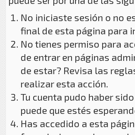
puede ser por una de las sig
No iniciaste sesión o no e
final de esta página para i
No tienes permiso para ac
de entrar en páginas admin
de estar? Revisa las reglas
realizar esta acción.
Tu cuenta pudo haber sido
puede que estés esperando
Has accedido a esta págin