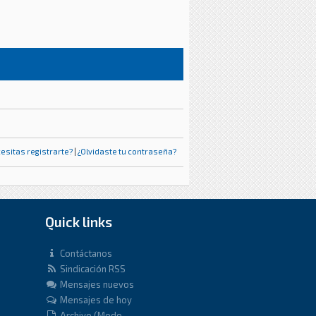
esitas registrarte?
|
¿Olvidaste tu contraseña?
Quick links
Contáctanos
Sindicación RSS
Mensajes nuevos
Mensajes de hoy
Archivo (Modo