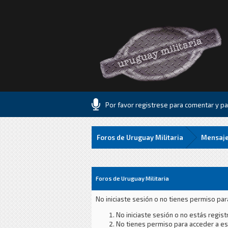
Por favor registrese para comentar y par
Foros de Uruguay Militaria
Mensaje
Foros de Uruguay Militaria
No iniciaste sesión o no tienes permiso par
No iniciaste sesión o no estás registr
No tienes permiso para acceder a est