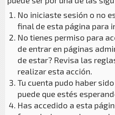
puede ser por una de las sig
No iniciaste sesión o no e
final de esta página para i
No tienes permiso para ac
de entrar en páginas admin
de estar? Revisa las reglas
realizar esta acción.
Tu cuenta pudo haber sido
puede que estés esperando
Has accedido a esta págin