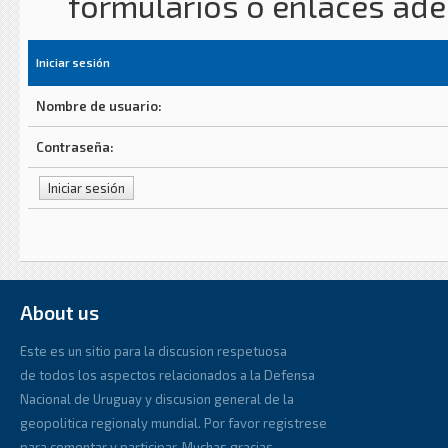
formularios o enlaces ad
Iniciar sesión
Nombre de usuario:
Contraseña:
About us
Este es un sitio para la discusion respetuosa
de todos los aspectos relacionados a la Defensa
Nacional de Uruguay y discusion general de la
geopolitica regionaly mundial. Por favor registrese
para comentar y participar. Muchas gracias.