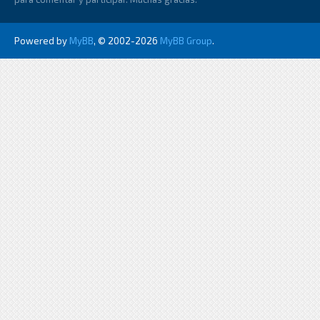
Powered by
MyBB
, © 2002-2026
MyBB Group
.