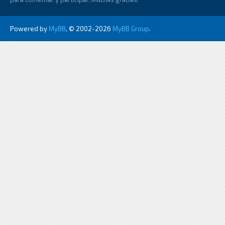
Powered by
MyBB
, © 2002-2026
MyBB Group
.