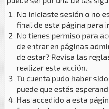
puede ser por una de las sig
No iniciaste sesión o no e
final de esta página para i
No tienes permiso para ac
de entrar en páginas admin
de estar? Revisa las reglas
realizar esta acción.
Tu cuenta pudo haber sido
puede que estés esperando
Has accedido a esta págin