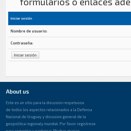
formularios o enlaces ad
Iniciar sesión
Nombre de usuario:
Contraseña:
About us
Este es un sitio para la discusion respetuosa
de todos los aspectos relacionados a la Defensa
Nacional de Uruguay y discusion general de la
geopolitica regionaly mundial. Por favor registrese
para comentar y participar. Muchas gracias.