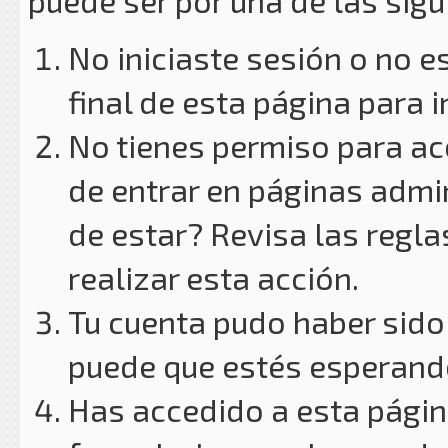
puede ser por una de las sig
No iniciaste sesión o no e
final de esta página para i
No tienes permiso para ac
de entrar en páginas admin
de estar? Revisa las reglas
realizar esta acción.
Tu cuenta pudo haber sido
puede que estés esperando
Has accedido a esta págin