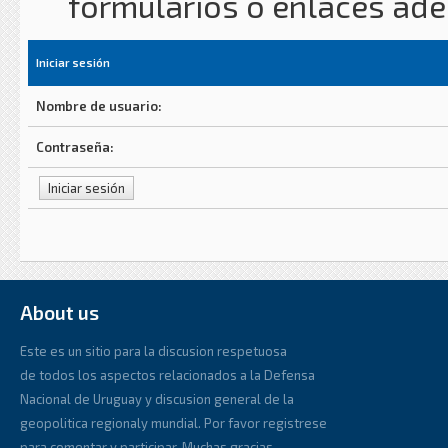
formularios o enlaces ad
Iniciar sesión
Nombre de usuario:
Contraseña:
About us
Este es un sitio para la discusion respetuosa
de todos los aspectos relacionados a la Defensa
Nacional de Uruguay y discusion general de la
geopolitica regionaly mundial. Por favor registrese
para comentar y participar. Muchas gracias.