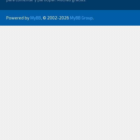
Powered by
MyBB
, © 2002-2026
MyBB Group
.