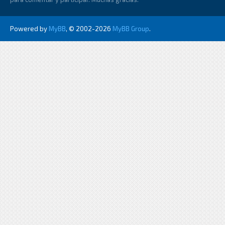
Powered by
MyBB
, © 2002-2026
MyBB Group
.