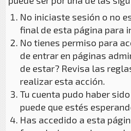
puede ser por una de las sig
No iniciaste sesión o no e
final de esta página para i
No tienes permiso para ac
de entrar en páginas admin
de estar? Revisa las reglas
realizar esta acción.
Tu cuenta pudo haber sido
puede que estés esperando
Has accedido a esta págin