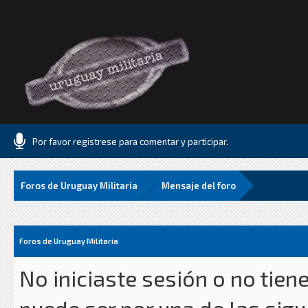
Por favor registrese para comentar y participar.
Foros de Uruguay Militaria
Mensaje del foro
Foros de Uruguay Militaria
No iniciaste sesión o no tien