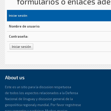
formularios o enlaces ad
Iniciar sesión
Nombre de usuario:
Contraseña:
About us
Este es un sitio para la discusion respetuosa
de todos los aspectos relacionados a la Defensa
Nacional de Uruguay y discusion general de la
geopolitica regionaly mundial. Por favor registrese
para comentar y participar. Muchas gracias.