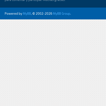
Powered by
MyBB
, © 2002-2026
MyBB Group
.