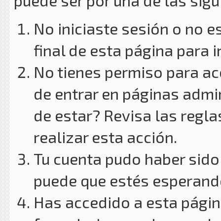
puede ser por una de las sig
No iniciaste sesión o no e
final de esta página para i
No tienes permiso para ac
de entrar en páginas admin
de estar? Revisa las reglas
realizar esta acción.
Tu cuenta pudo haber sido
puede que estés esperando
Has accedido a esta págin