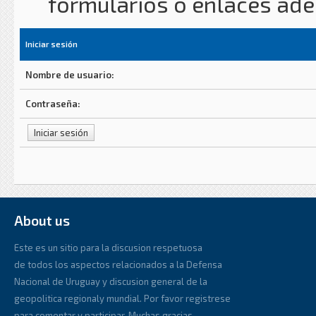
formularios o enlaces ad
Iniciar sesión
Nombre de usuario:
Contraseña:
About us
Este es un sitio para la discusion respetuosa
de todos los aspectos relacionados a la Defensa
Nacional de Uruguay y discusion general de la
geopolitica regionaly mundial. Por favor registrese
para comentar y participar. Muchas gracias.