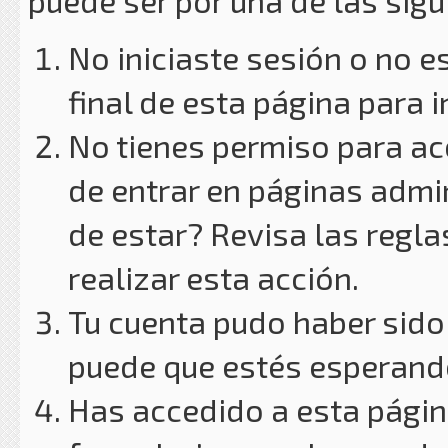
puede ser por una de las sig
No iniciaste sesión o no e
final de esta página para i
No tienes permiso para ac
de entrar en páginas admin
de estar? Revisa las reglas
realizar esta acción.
Tu cuenta pudo haber sido
puede que estés esperando
Has accedido a esta págin