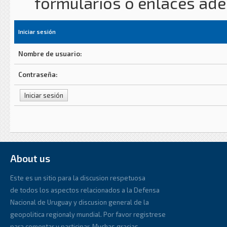
formularios o enlaces ad
Iniciar sesión
Nombre de usuario:
Contraseña:
About us
Este es un sitio para la discusion respetuosa
de todos los aspectos relacionados a la Defensa
Nacional de Uruguay y discusion general de la
geopolitica regionaly mundial. Por favor registrese
para comentar y participar. Muchas gracias.