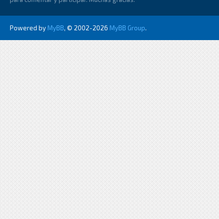
Powered by
MyBB
, © 2002-2026
MyBB Group
.