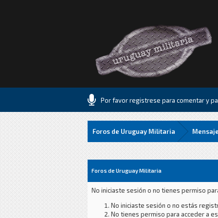
Por favor registrese para comentar y par
Foros de Uruguay Militaria
Mensaje
Foros de Uruguay Militaria
No iniciaste sesión o no tienes permiso par
No iniciaste sesión o no estás registr
No tienes permiso para acceder a est