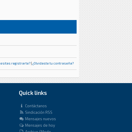
esitas registrarte?
|
¿Olvidaste tu contraseña?
Quick links
Contáctanos
Sindicación RSS
Mensajes nuevos
Mensajes de hoy
Archivo (Modo