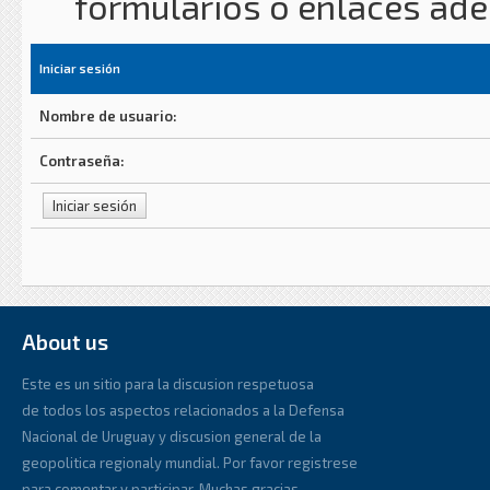
formularios o enlaces ad
Iniciar sesión
Nombre de usuario:
Contraseña:
About us
Este es un sitio para la discusion respetuosa
de todos los aspectos relacionados a la Defensa
Nacional de Uruguay y discusion general de la
geopolitica regionaly mundial. Por favor registrese
para comentar y participar. Muchas gracias.