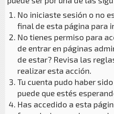
puede ser por una de las sig
No iniciaste sesión o no e
final de esta página para i
No tienes permiso para ac
de entrar en páginas admin
de estar? Revisa las reglas
realizar esta acción.
Tu cuenta pudo haber sido
puede que estés esperando
Has accedido a esta págin