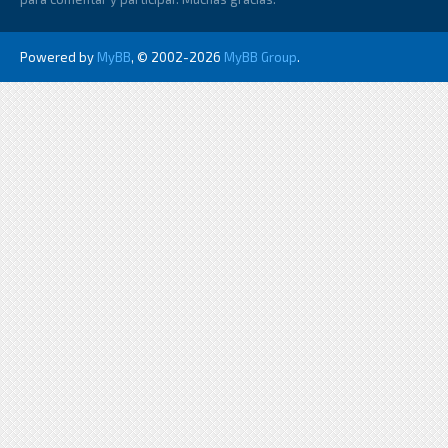
Powered by
MyBB
, © 2002-2026
MyBB Group
.