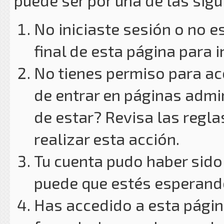
puede ser por una de las sig
No iniciaste sesión o no e
final de esta página para i
No tienes permiso para ac
de entrar en páginas admin
de estar? Revisa las reglas
realizar esta acción.
Tu cuenta pudo haber sido
puede que estés esperando
Has accedido a esta págin