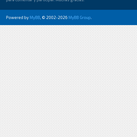
Powered by
MyBB
, © 2002-2026
MyBB Group
.