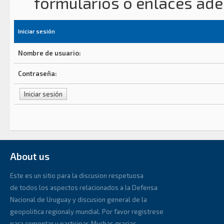
formularios o enlaces ad
Iniciar sesión
Nombre de usuario:
Contraseña:
About us
Este es un sitio para la discusion respetuosa
de todos los aspectos relacionados a la Defensa
Nacional de Uruguay y discusion general de la
geopolitica regionaly mundial. Por favor registrese
para comentar y participar. Muchas gracias.