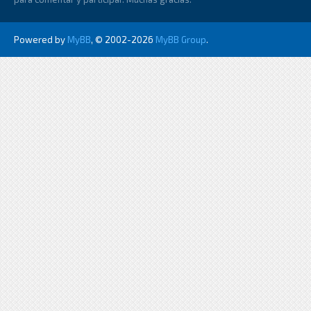
Powered by
MyBB
, © 2002-2026
MyBB Group
.