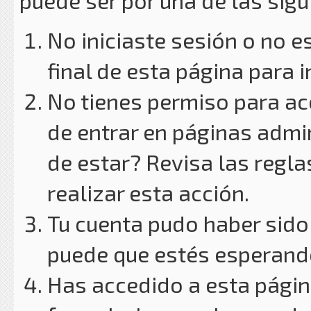
puede ser por una de las sig
No iniciaste sesión o no e
final de esta página para i
No tienes permiso para ac
de entrar en páginas admin
de estar? Revisa las reglas
realizar esta acción.
Tu cuenta pudo haber sido
puede que estés esperando
Has accedido a esta págin