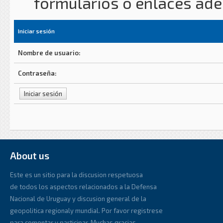
formularios o enlaces ad
Iniciar sesión
Nombre de usuario:
Contraseña:
About us
Este es un sitio para la discusion respetuosa
de todos los aspectos relacionados a la Defensa
Nacional de Uruguay y discusion general de la
geopolitica regionaly mundial. Por favor registrese
para comentar y participar. Muchas gracias.