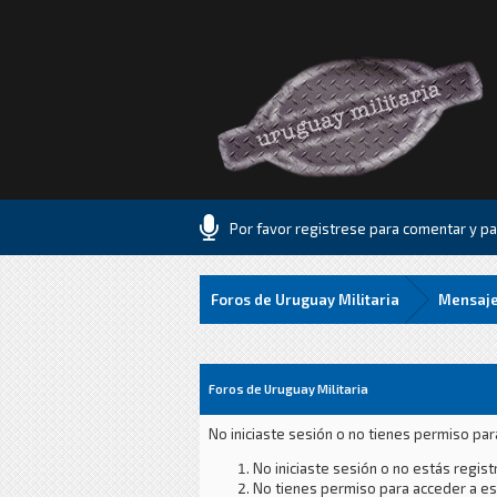
Por favor registrese para comentar y par
Foros de Uruguay Militaria
Mensaje
Foros de Uruguay Militaria
No iniciaste sesión o no tienes permiso par
No iniciaste sesión o no estás registr
No tienes permiso para acceder a est