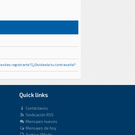
esitas registrarte?
|
¿Olvidaste tu contraseña?
Quick links
Contáctanos
Sindicación RSS
Mensajes nuevos
Mensajes de hoy
Archivo (Modo