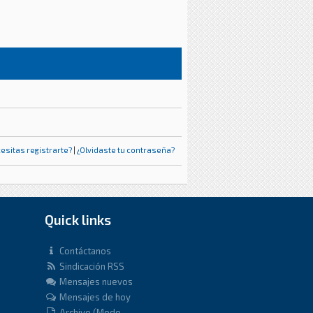
esitas registrarte?
|
¿Olvidaste tu contraseña?
Quick links
Contáctanos
Sindicación RSS
Mensajes nuevos
Mensajes de hoy
Archivo (Modo