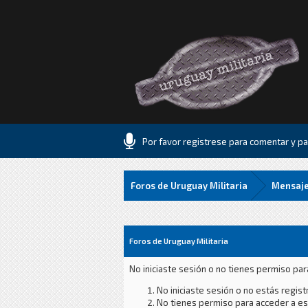
Por favor registrese para comentar y par
Foros de Uruguay Militaria
Mensaje
Foros de Uruguay Militaria
No iniciaste sesión o no tienes permiso par
No iniciaste sesión o no estás registr
No tienes permiso para acceder a est