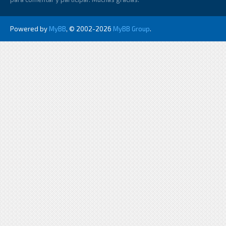
Powered by
MyBB
, © 2002-2026
MyBB Group
.