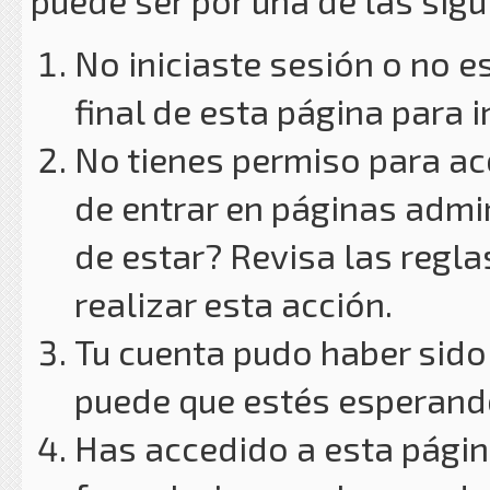
puede ser por una de las sig
No iniciaste sesión o no e
final de esta página para i
No tienes permiso para ac
de entrar en páginas admin
de estar? Revisa las reglas
realizar esta acción.
Tu cuenta pudo haber sido
puede que estés esperando
Has accedido a esta págin