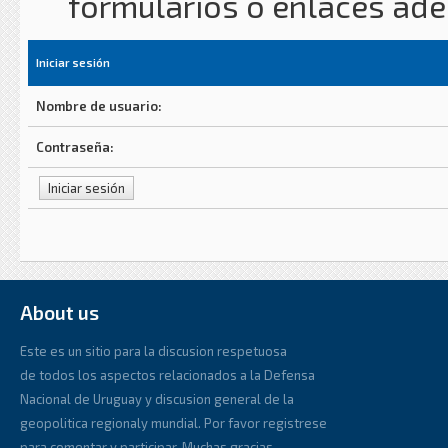
formularios o enlaces ad
Iniciar sesión
Nombre de usuario:
Contraseña:
About us
Este es un sitio para la discusion respetuosa
de todos los aspectos relacionados a la Defensa
Nacional de Uruguay y discusion general de la
geopolitica regionaly mundial. Por favor registrese
para comentar y participar. Muchas gracias.