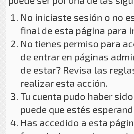
puede ser por una de las sig
No iniciaste sesión o no e
final de esta página para i
No tienes permiso para ac
de entrar en páginas admin
de estar? Revisa las reglas
realizar esta acción.
Tu cuenta pudo haber sido
puede que estés esperando
Has accedido a esta págin