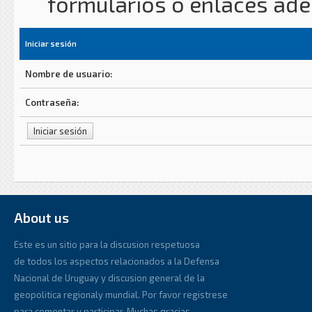
formularios o enlaces ad
Iniciar sesión
Nombre de usuario:
Contraseña:
About us
Este es un sitio para la discusion respetuosa
de todos los aspectos relacionados a la Defensa
Nacional de Uruguay y discusion general de la
geopolitica regionaly mundial. Por favor registrese
para comentar y participar. Muchas gracias.