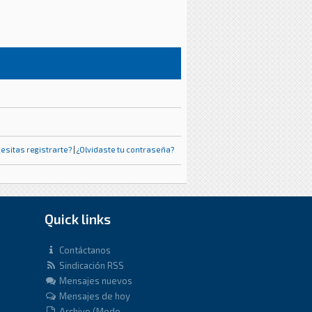
esitas registrarte?
|
¿Olvidaste tu contraseña?
Quick links
Contáctanos
Sindicación RSS
Mensajes nuevos
Mensajes de hoy
Archivo (Modo