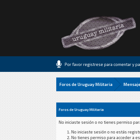
Por favor registrese para comentar y par
Foros de Uruguay Militaria
Mensaje
Foros de Uruguay Militaria
No iniciaste sesión o no tienes permiso par
No iniciaste sesión o no estás registr
No tienes permiso para acceder a est