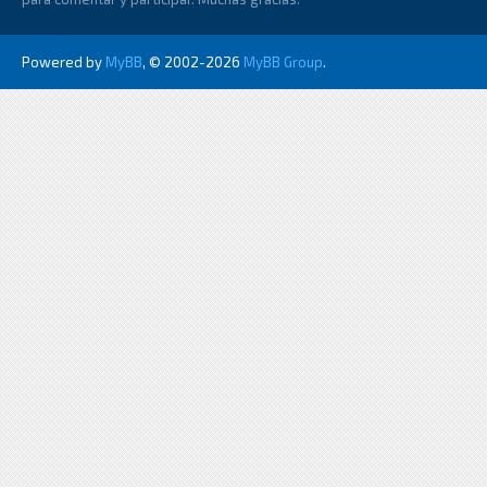
Powered by
MyBB
, © 2002-2026
MyBB Group
.