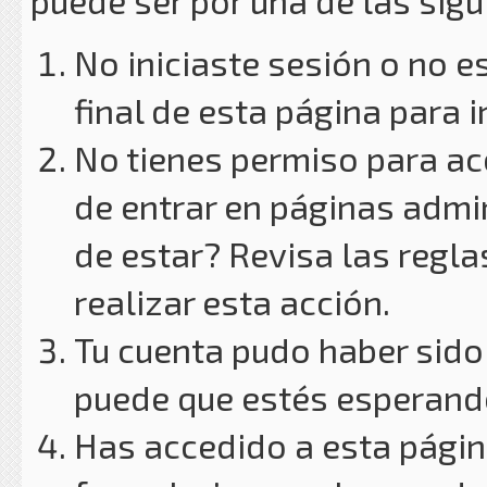
puede ser por una de las sig
No iniciaste sesión o no e
final de esta página para i
No tienes permiso para ac
de entrar en páginas admin
de estar? Revisa las reglas
realizar esta acción.
Tu cuenta pudo haber sido
puede que estés esperando
Has accedido a esta págin