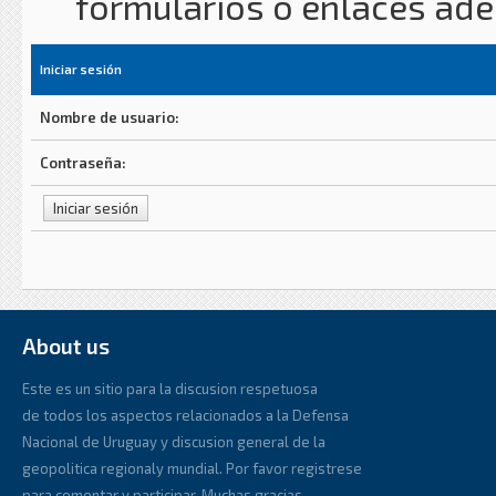
formularios o enlaces ad
Iniciar sesión
Nombre de usuario:
Contraseña:
About us
Este es un sitio para la discusion respetuosa
de todos los aspectos relacionados a la Defensa
Nacional de Uruguay y discusion general de la
geopolitica regionaly mundial. Por favor registrese
para comentar y participar. Muchas gracias.