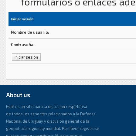
formularios o enlaces ad
Iniciar sesión
Nombre de usuario:
Contraseña:
About us
Este es un sitio para la discusion respetuosa
de todos los aspectos relacionados a la Defensa
Nacional de Uruguay y discusion general de la
geopolitica regionaly mundial. Por favor registrese
para comentar y participar. Muchas gracias.