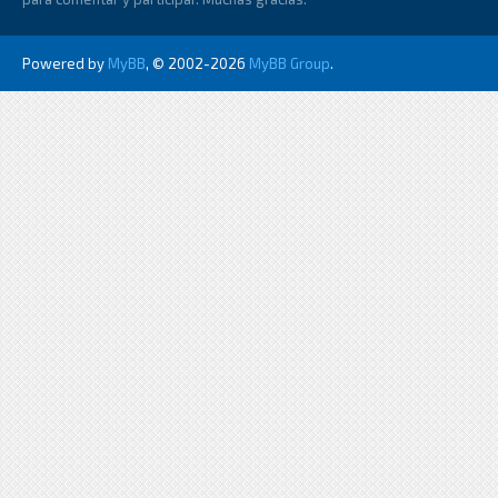
Powered by
MyBB
, © 2002-2026
MyBB Group
.