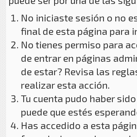
puede ser por una de las sig
No iniciaste sesión o no e
final de esta página para i
No tienes permiso para ac
de entrar en páginas admin
de estar? Revisa las reglas
realizar esta acción.
Tu cuenta pudo haber sido
puede que estés esperando
Has accedido a esta págin