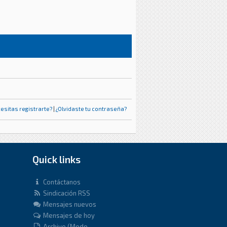
esitas registrarte?
|
¿Olvidaste tu contraseña?
Quick links
Contáctanos
Sindicación RSS
Mensajes nuevos
Mensajes de hoy
Archivo (Modo