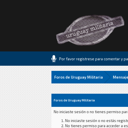
Por favor registrese para comentar y par
Foros de Uruguay Militaria
Mensaje
Foros de Uruguay Militaria
No iniciaste sesión o no tienes permiso par
No iniciaste sesión o no estás registr
No tienes permiso para acceder a est