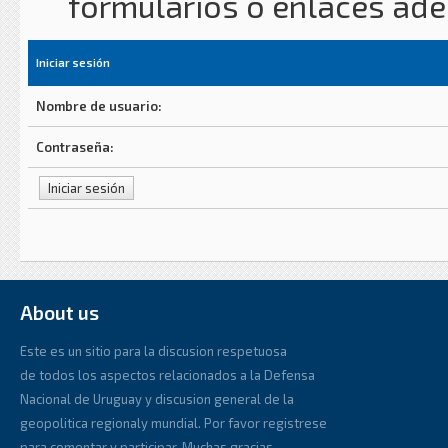
formularios o enlaces ad
Iniciar sesión
Nombre de usuario:
Contraseña:
About us
Este es un sitio para la discusion respetuosa
de todos los aspectos relacionados a la Defensa
Nacional de Uruguay y discusion general de la
geopolitica regionaly mundial. Por favor registrese
para comentar y participar. Muchas gracias.