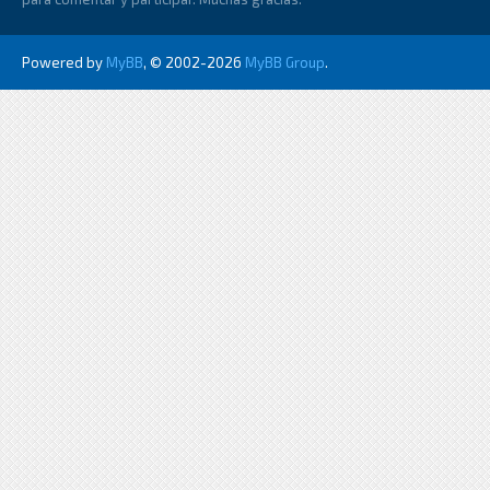
Powered by
MyBB
, © 2002-2026
MyBB Group
.