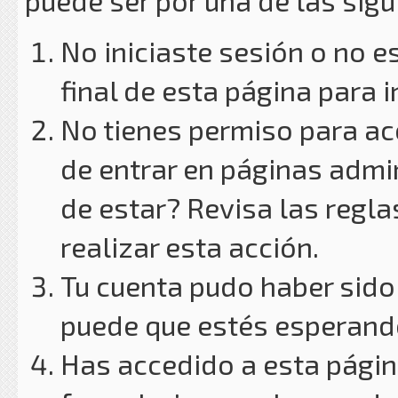
puede ser por una de las sig
No iniciaste sesión o no e
final de esta página para i
No tienes permiso para ac
de entrar en páginas admin
de estar? Revisa las reglas
realizar esta acción.
Tu cuenta pudo haber sido
puede que estés esperando
Has accedido a esta págin