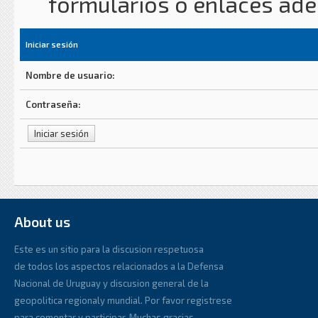
formularios o enlaces ad
Iniciar sesión
Nombre de usuario:
Contraseña:
About us
Este es un sitio para la discusion respetuosa
de todos los aspectos relacionados a la Defensa
Nacional de Uruguay y discusion general de la
geopolitica regionaly mundial. Por favor registrese
para comentar y participar. Muchas gracias.