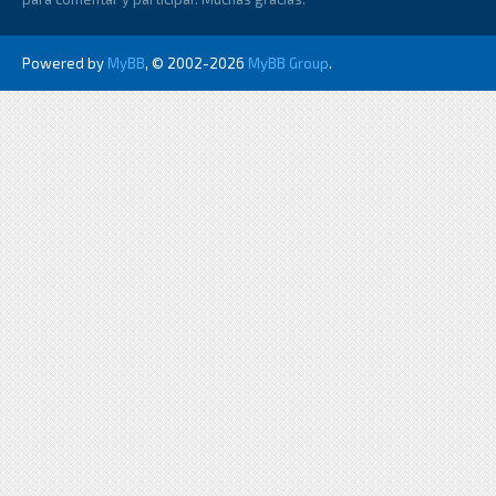
Powered by
MyBB
, © 2002-2026
MyBB Group
.