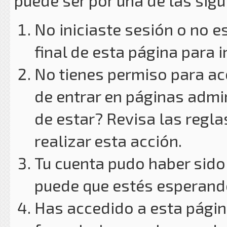
puede ser por una de las sig
No iniciaste sesión o no e
final de esta página para i
No tienes permiso para ac
de entrar en páginas admin
de estar? Revisa las reglas
realizar esta acción.
Tu cuenta pudo haber sido
puede que estés esperando
Has accedido a esta págin