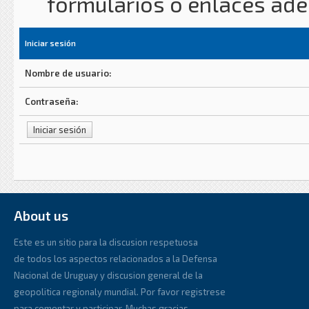
formularios o enlaces ad
Iniciar sesión
Nombre de usuario:
Contraseña:
About us
Este es un sitio para la discusion respetuosa
de todos los aspectos relacionados a la Defensa
Nacional de Uruguay y discusion general de la
geopolitica regionaly mundial. Por favor registrese
para comentar y participar. Muchas gracias.