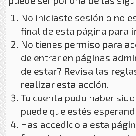
puede ser por una de las sig
No iniciaste sesión o no e
final de esta página para i
No tienes permiso para ac
de entrar en páginas admin
de estar? Revisa las reglas
realizar esta acción.
Tu cuenta pudo haber sido
puede que estés esperando
Has accedido a esta págin