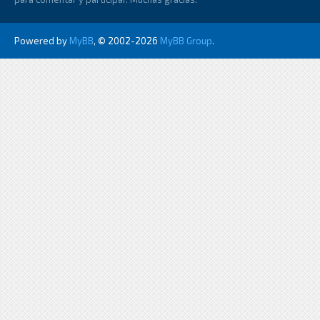
Powered by
MyBB
, © 2002-2026
MyBB Group
.