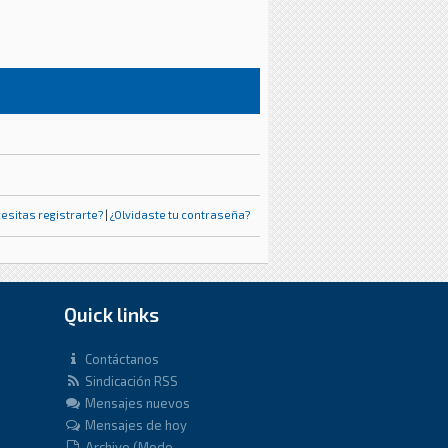
esitas registrarte?
|
¿Olvidaste tu contraseña?
Quick links
Contáctanos
Sindicación RSS
Mensajes nuevos
Mensajes de hoy
Archivo (Modo