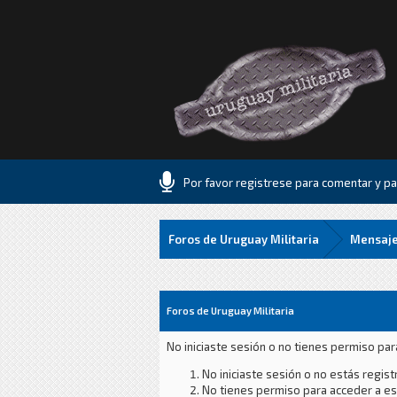
Por favor registrese para comentar y par
Foros de Uruguay Militaria
Mensaje
Foros de Uruguay Militaria
No iniciaste sesión o no tienes permiso par
No iniciaste sesión o no estás registr
No tienes permiso para acceder a est