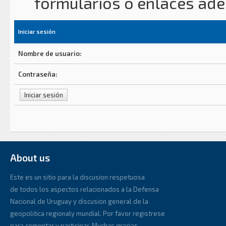
formularios o enlaces ad
Iniciar sesión
Nombre de usuario:
Contraseña:
About us
Este es un sitio para la discusion respetuosa
de todos los aspectos relacionados a la Defensa
Nacional de Uruguay y discusion general de la
geopolitica regionaly mundial. Por favor registrese
para comentar y participar. Muchas gracias.