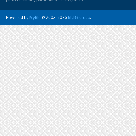
Powered by
MyBB
, © 2002-2026
MyBB Group
.