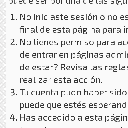
puede ser por una de las sig
No iniciaste sesión o no e
final de esta página para i
No tienes permiso para ac
de entrar en páginas admin
de estar? Revisa las reglas
realizar esta acción.
Tu cuenta pudo haber sido
puede que estés esperando
Has accedido a esta págin