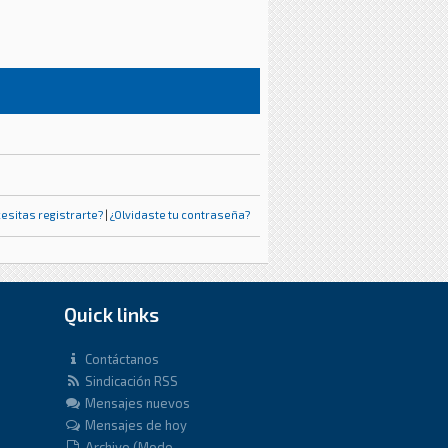
esitas registrarte?
|
¿Olvidaste tu contraseña?
Quick links
Contáctanos
Sindicación RSS
Mensajes nuevos
Mensajes de hoy
Archivo (Modo