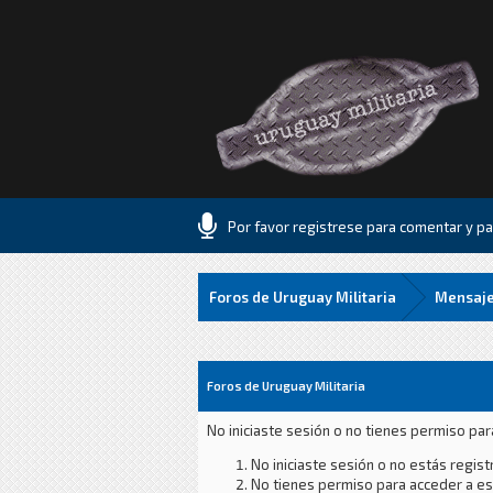
Por favor registrese para comentar y par
Foros de Uruguay Militaria
Mensaje
Foros de Uruguay Militaria
No iniciaste sesión o no tienes permiso par
No iniciaste sesión o no estás registr
No tienes permiso para acceder a est