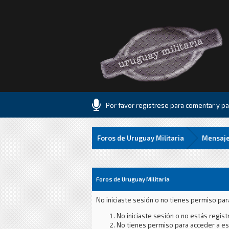
Por favor registrese para comentar y par
Foros de Uruguay Militaria
Mensaje
Foros de Uruguay Militaria
No iniciaste sesión o no tienes permiso par
No iniciaste sesión o no estás registr
No tienes permiso para acceder a est