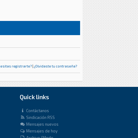
esitas registrarte?
|
¿Olvidaste tu contraseña?
Quick links
Contáctanos
Sindicación RSS
Mensajes nuevos
Mensajes de hoy
Archivo (Modo