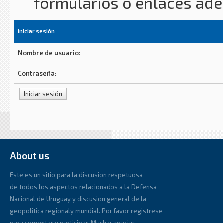
formularios o enlaces ad
Iniciar sesión
Nombre de usuario:
Contraseña:
About us
Este es un sitio para la discusion respetuosa
de todos los aspectos relacionados a la Defensa
Nacional de Uruguay y discusion general de la
geopolitica regionaly mundial. Por favor registrese
para comentar y participar. Muchas gracias.