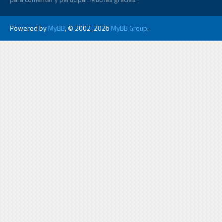
Powered by
MyBB
, © 2002-2026
MyBB Group
.