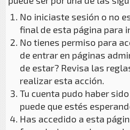
puede ser por una de las sig
No iniciaste sesión o no e
final de esta página para i
No tienes permiso para ac
de entrar en páginas admin
de estar? Revisa las reglas
realizar esta acción.
Tu cuenta pudo haber sido
puede que estés esperando
Has accedido a esta págin