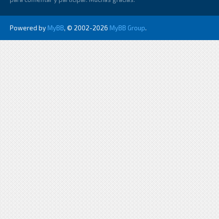
Powered by
MyBB
, © 2002-2026
MyBB Group
.