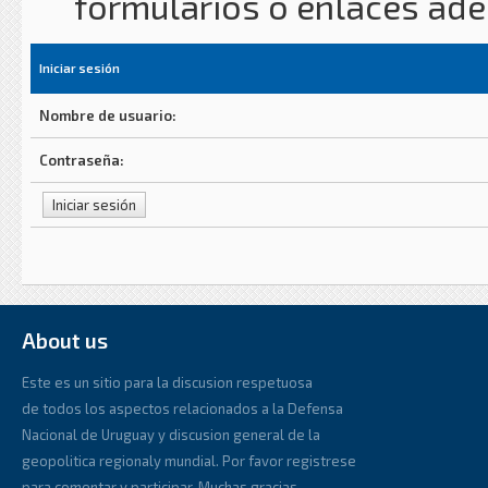
formularios o enlaces ad
Iniciar sesión
Nombre de usuario:
Contraseña:
About us
Este es un sitio para la discusion respetuosa
de todos los aspectos relacionados a la Defensa
Nacional de Uruguay y discusion general de la
geopolitica regionaly mundial. Por favor registrese
para comentar y participar. Muchas gracias.