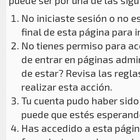
puede ser por una de las sig
No iniciaste sesión o no e
final de esta página para i
No tienes permiso para ac
de entrar en páginas admin
de estar? Revisa las reglas
realizar esta acción.
Tu cuenta pudo haber sido
puede que estés esperando
Has accedido a esta págin