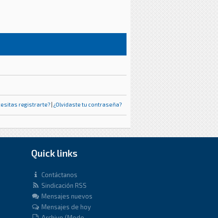
esitas registrarte?
|
¿Olvidaste tu contraseña?
Quick links
Contáctanos
Sindicación RSS
Mensajes nuevos
Mensajes de hoy
Archivo (Modo