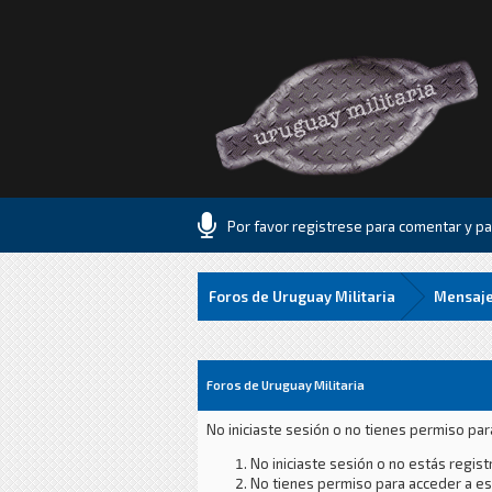
Por favor registrese para comentar y par
Foros de Uruguay Militaria
Mensaje
Foros de Uruguay Militaria
No iniciaste sesión o no tienes permiso par
No iniciaste sesión o no estás registr
No tienes permiso para acceder a est