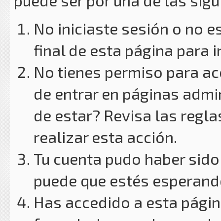
puede ser por una de las sig
No iniciaste sesión o no e
final de esta página para i
No tienes permiso para ac
de entrar en páginas admin
de estar? Revisa las reglas
realizar esta acción.
Tu cuenta pudo haber sido
puede que estés esperando
Has accedido a esta págin