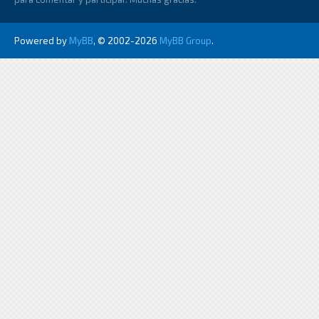
Powered by
MyBB
, © 2002-2026
MyBB Group
.