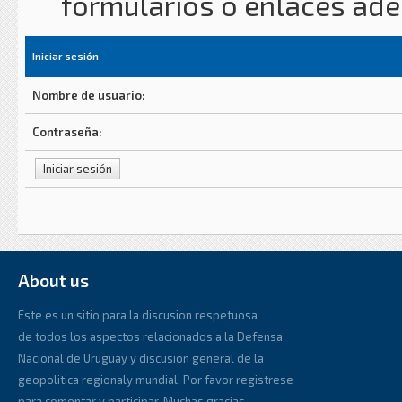
formularios o enlaces ad
Iniciar sesión
Nombre de usuario:
Contraseña:
About us
Este es un sitio para la discusion respetuosa
de todos los aspectos relacionados a la Defensa
Nacional de Uruguay y discusion general de la
geopolitica regionaly mundial. Por favor registrese
para comentar y participar. Muchas gracias.