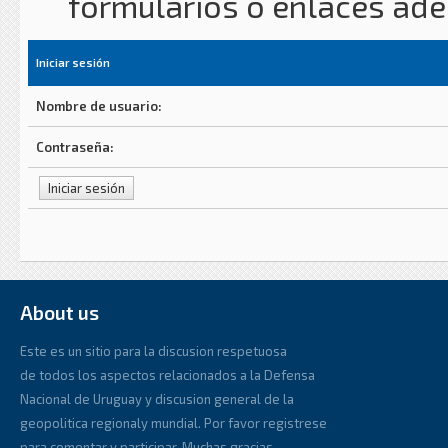
formularios o enlaces ad
Iniciar sesión
Nombre de usuario:
Contraseña:
About us
Este es un sitio para la discusion respetuosa
de todos los aspectos relacionados a la Defensa
Nacional de Uruguay y discusion general de la
geopolitica regionaly mundial. Por favor registrese
para comentar y participar. Muchas gracias.