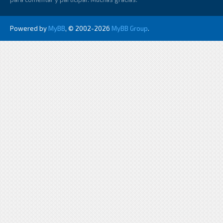
Powered by
MyBB
, © 2002-2026
MyBB Group
.