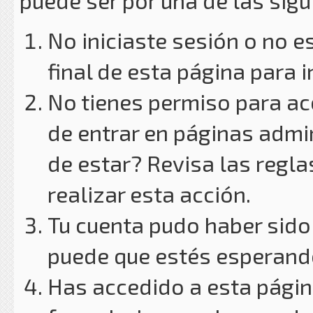
puede ser por una de las sig
No iniciaste sesión o no e
final de esta página para i
No tienes permiso para ac
de entrar en páginas admin
de estar? Revisa las reglas
realizar esta acción.
Tu cuenta pudo haber sido
puede que estés esperando
Has accedido a esta págin