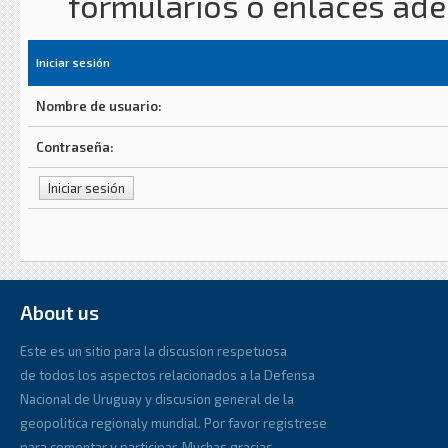
formularios o enlaces ad
Iniciar sesión
Nombre de usuario:
Contraseña:
About us
Este es un sitio para la discusion respetuosa
de todos los aspectos relacionados a la Defensa
Nacional de Uruguay y discusion general de la
geopolitica regionaly mundial. Por favor registrese
para comentar y participar. Muchas gracias.