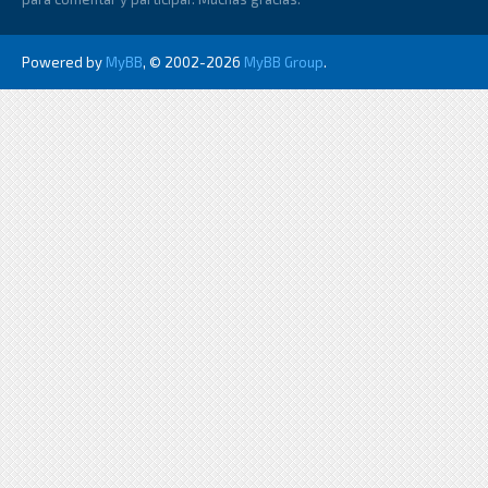
Powered by
MyBB
, © 2002-2026
MyBB Group
.