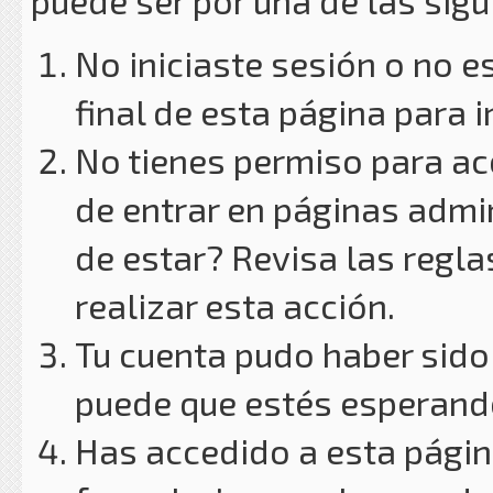
puede ser por una de las sig
No iniciaste sesión o no e
final de esta página para i
No tienes permiso para ac
de entrar en páginas admin
de estar? Revisa las reglas
realizar esta acción.
Tu cuenta pudo haber sido
puede que estés esperando
Has accedido a esta págin