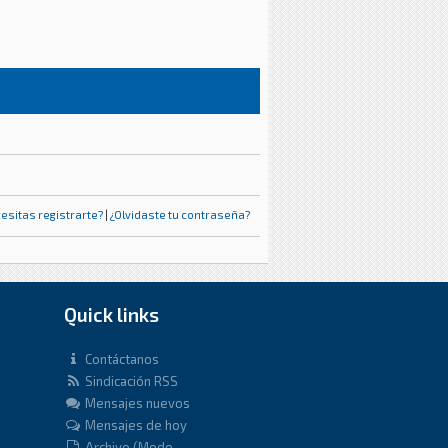
esitas registrarte?
|
¿Olvidaste tu contraseña?
Quick links
Contáctanos
Sindicación RSS
Mensajes nuevos
Mensajes de hoy
Archivo (Modo