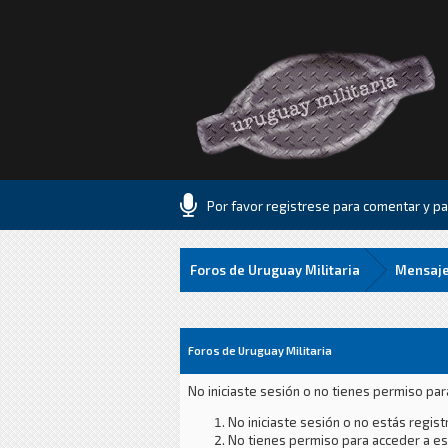
Por favor registrese para comentar y par
Foros de Uruguay Militaria
Mensaje
Foros de Uruguay Militaria
No iniciaste sesión o no tienes permiso par
No iniciaste sesión o no estás registr
No tienes permiso para acceder a est