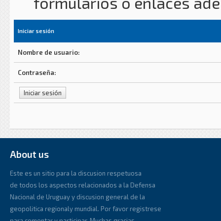
formularios o enlaces ad
Iniciar sesión
Nombre de usuario:
Contraseña:
About us
Este es un sitio para la discusion respetuosa
de todos los aspectos relacionados a la Defensa
Nacional de Uruguay y discusion general de la
geopolitica regionaly mundial. Por favor registrese
para comentar y participar. Muchas gracias.