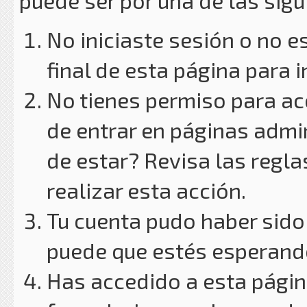
puede ser por una de las sig
No iniciaste sesión o no e
final de esta página para i
No tienes permiso para ac
de entrar en páginas admin
de estar? Revisa las reglas
realizar esta acción.
Tu cuenta pudo haber sido
puede que estés esperando
Has accedido a esta págin