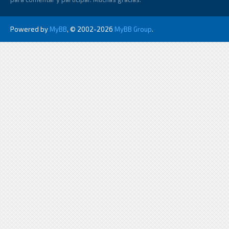
Powered by
MyBB
, © 2002-2026
MyBB Group
.