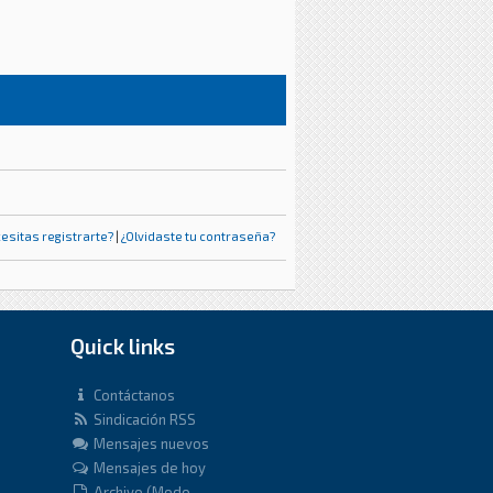
esitas registrarte?
|
¿Olvidaste tu contraseña?
Quick links
Contáctanos
Sindicación RSS
Mensajes nuevos
Mensajes de hoy
Archivo (Modo