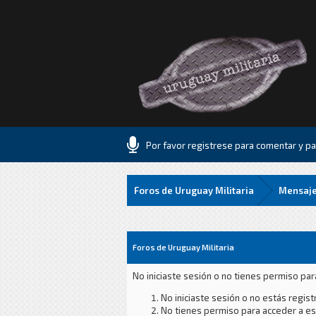
Por favor registrese para comentar y par
Foros de Uruguay Militaria
Mensaje
Foros de Uruguay Militaria
No iniciaste sesión o no tienes permiso par
No iniciaste sesión o no estás registr
No tienes permiso para acceder a est