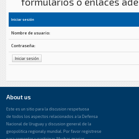
formularios o enlaces ad
Iniciar sesión
Nombre de usuario:
Contraseña:
About us
Este es un sitio para la discusion respetuosa
de todos los aspectos relacionados a la Defensa
Nacional de Uruguay y discusion general de la
geopolitica regionaly mundial. Por favor registrese
para comentar y participar. Muchas gracias.