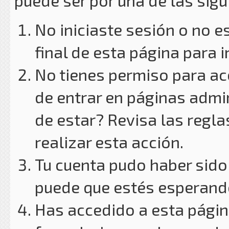
puede ser por una de las sig
No iniciaste sesión o no e
final de esta página para i
No tienes permiso para ac
de entrar en páginas admin
de estar? Revisa las reglas
realizar esta acción.
Tu cuenta pudo haber sido
puede que estés esperando
Has accedido a esta págin