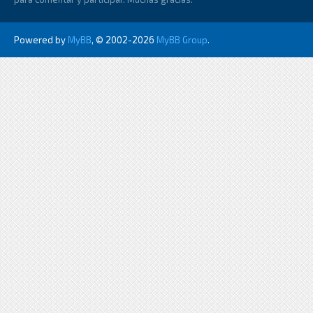
Powered by
MyBB
, © 2002-2026
MyBB Group
.