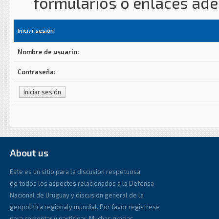
formularios o enlaces ad
Iniciar sesión
Nombre de usuario:
Contraseña:
About us
Este es un sitio para la discusion respetuosa
de todos los aspectos relacionados a la Defensa
Nacional de Uruguay y discusion general de la
geopolitica regionaly mundial. Por favor registrese
para comentar y participar. Muchas gracias.