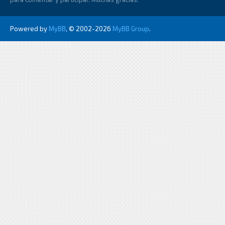
Powered by
MyBB
, © 2002-2026
MyBB Group
.