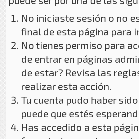
puede ser por una de las sig
No iniciaste sesión o no e
final de esta página para i
No tienes permiso para ac
de entrar en páginas admin
de estar? Revisa las reglas
realizar esta acción.
Tu cuenta pudo haber sido
puede que estés esperando
Has accedido a esta págin